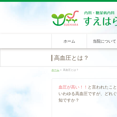
ホーム
当院について
高血圧とは？
ホーム
»
高血圧とは？
血圧が高い！！
と言われたこと
いわゆる高血圧ですが、どれぐ
知ですか？