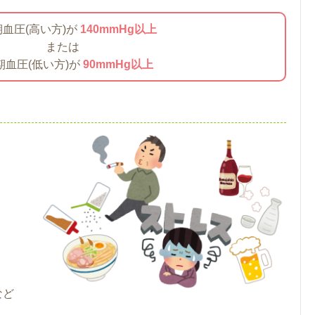
血圧(高い方)が
140mmHg以上
または
期血圧(低い方)が
90mmHg以上
など