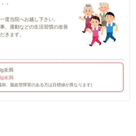
・・
一度当院へお越し下さい。
事、運動などの生活習慣の改善
だきます。
Hg未満
mHg未満
臓病、脳血管障害のある方は目標値が異なります)