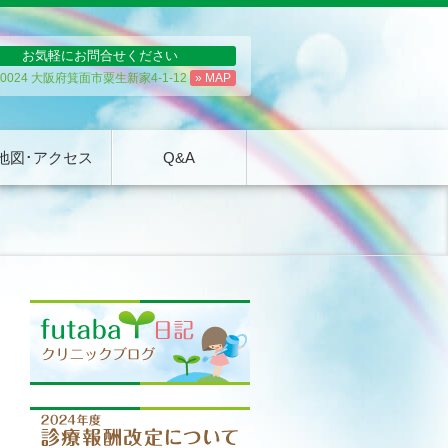
お気軽にお問合せください
-0024 大阪府箕面市粟生新家4-1-12
» MAP
地図･アクセス
Q&A