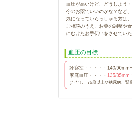
血圧が高いけど、どうしよう・
今のお薬でいいのかな？など、
気になっていらっしゃる方は、
ご相談のうえ、お薬の調整や食
にむけたお手伝いをさせていた
血圧の目標
診察室・・・・・140/90mm
家庭血圧・・・・
135/85m
(ただし、75歳以上や糖尿病、腎