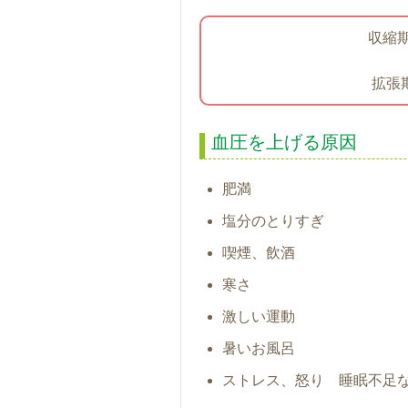
収縮期
拡張
血圧を上げる原因
肥満
塩分のとりすぎ
喫煙、飲酒
寒さ
激しい運動
暑いお風呂
ストレス、怒り 睡眠不足