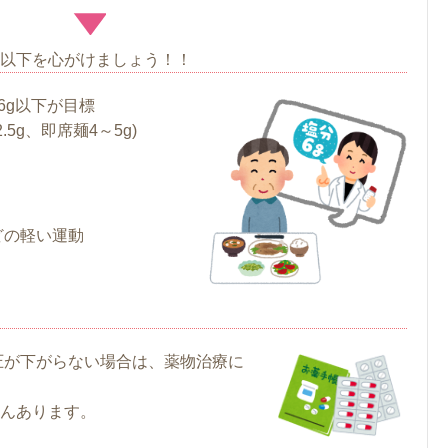
以下を心がけましょう！！
6g以下が目標
.5g、即席麺4～5g)
どの軽い運動
圧が下がらない場合は、薬物治療に
んあります。