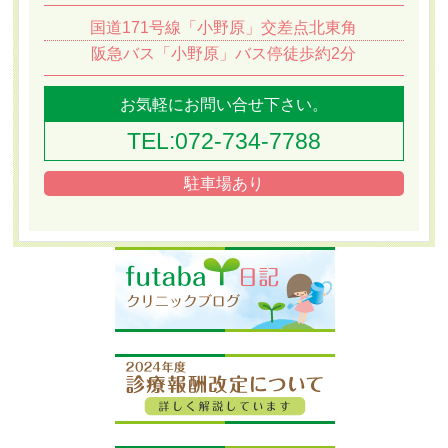
国道171号線「小野原」交差点北東角
阪急バス「小野原」バス停徒歩約2分
お気軽にお問い合せ下さい。
TEL:072-734-7788
駐車場あり