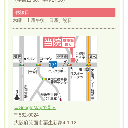
（午前11:30、午後17:30）
休診日
木曜、土曜午後、日曜、祝日
→GoogleMapで見る
〒562-0024
大阪府箕面市粟生新家4-1-12